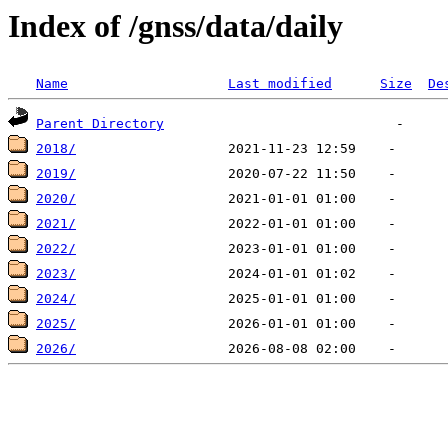
Index of /gnss/data/daily
Name
Last modified
Size
De
Parent Directory
2018/
2019/
2020/
2021/
2022/
2023/
2024/
2025/
2026/