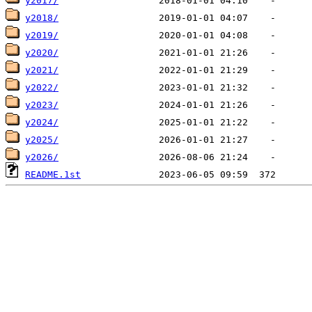
y2017/
y2018/
y2019/
y2020/
y2021/
y2022/
y2023/
y2024/
y2025/
y2026/
README.1st